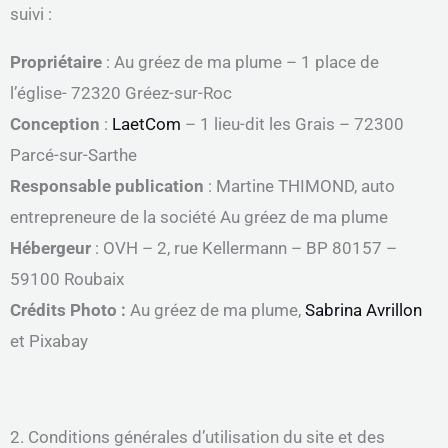
suivi :
Propriétaire
: Au gréez de ma plume – 1 place de
l’église- 72320 Gréez-sur-Roc
Conception
:
LaetCom
– 1 lieu-dit les Grais – 72300
Parcé-sur-Sarthe
Responsable publication
: Martine THIMOND, auto
entrepreneure de la société Au gréez de ma plume
Hébergeur
: OVH – 2, rue Kellermann – BP 80157 –
59100 Roubaix
Crédits Photo :
Au gréez de ma plume,
Sabrina Avrillon
et Pixabay
2. Conditions générales d’utilisation du site et des