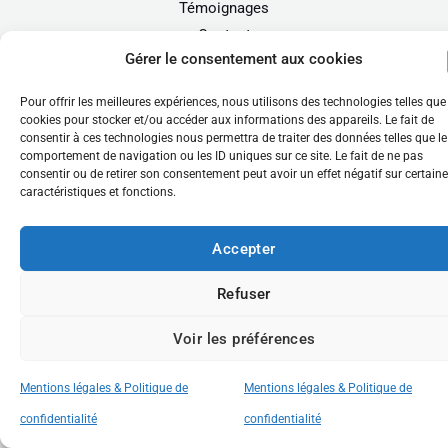
Témoignages
Contact
Gérer le consentement aux cookies
🛒
Pour offrir les meilleures expériences, nous utilisons des technologies telles que
cookies pour stocker et/ou accéder aux informations des appareils. Le fait de
consentir à ces technologies nous permettra de traiter des données telles que le
Copyright © 2026 Au Gréez de ma plume
comportement de navigation ou les ID uniques sur ce site. Le fait de ne pas
consentir ou de retirer son consentement peut avoir un effet négatif sur certain
Mentions légales & Politique de confidentialité
caractéristiques et fonctions.
Création by
LaetCom
Accepter
Refuser
Voir les préférences
Mentions légales & Politique de
Mentions légales & Politique de
confidentialité
confidentialité